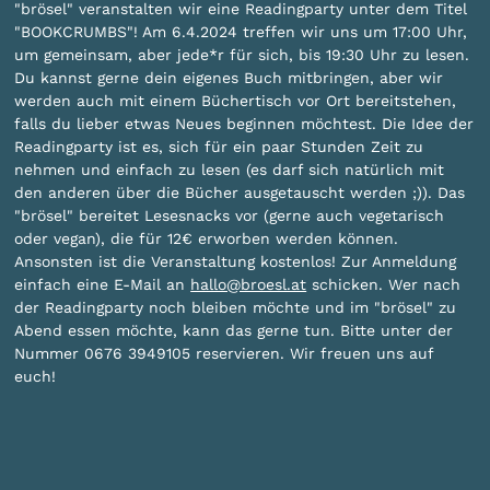
"brösel" veranstalten wir eine Readingparty unter dem Titel
"BOOKCRUMBS"! Am 6.4.2024 treffen wir uns um 17:00 Uhr,
um gemeinsam, aber jede*r für sich, bis 19:30 Uhr zu lesen.
Du kannst gerne dein eigenes Buch mitbringen, aber wir
werden auch mit einem Büchertisch vor Ort bereitstehen,
falls du lieber etwas Neues beginnen möchtest. Die Idee der
Readingparty ist es, sich für ein paar Stunden Zeit zu
nehmen und einfach zu lesen (es darf sich natürlich mit
den anderen über die Bücher ausgetauscht werden ;)). Das
"brösel" bereitet Lesesnacks vor (gerne auch vegetarisch
oder vegan), die für 12€ erworben werden können.
Ansonsten ist die Veranstaltung kostenlos! Zur Anmeldung
einfach eine E-Mail an
hallo@broesl.at
schicken. Wer nach
der Readingparty noch bleiben möchte und im "brösel" zu
Abend essen möchte, kann das gerne tun. Bitte unter der
Nummer 0676 3949105 reservieren. Wir freuen uns auf
euch!