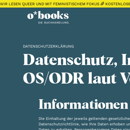
WIR LESEN QUEER UND MIT FEMINISTISCHEM FOKUS 🌈 KOSTENLOS
DATENSCHUTZERKLÄRUNG
Datenschutz, 
OS/ODR laut V
Informationen
Die Einhaltung der jeweils geltenden gesetzlic
Datenschutzrichtlinie, wie Ihre Daten erhoben 
Daten zu erhalten. Personenbezogene Daten sind