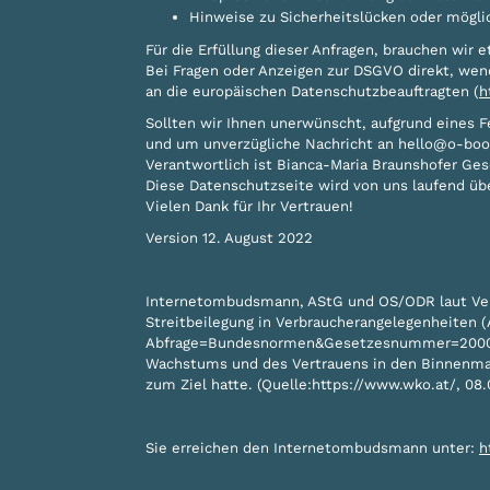
Hinweise zu Sicherheitslücken oder mögli
Für die Erfüllung dieser Anfragen, brauchen wir e
Bei Fragen oder Anzeigen zur DSGVO direkt, wend
an die europäischen Datenschutzbeauftragten (
h
Sollten wir Ihnen unerwünscht, aufgrund eines F
und um unverzügliche Nachricht an hello@o-boo
Verantwortlich ist Bianca-Maria Braunshofer Ge
Diese Datenschutzseite wird von uns laufend über
Vielen Dank für Ihr Vertrauen!
Version 12. August 2022
Internetombudsmann, AStG und OS/ODR laut Ver
Streitbeilegung in Verbraucherangelegenheiten 
Abfrage=Bundesnormen&Gesetzesnummer=20009242)
Wachstums und des Vertrauens in den Binnenmar
zum Ziel hatte. (Quelle:https://www.wko.at/, 08.
Sie erreichen den Internetombudsmann unter:
h