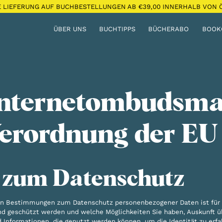
E LIEFERUNG AUF BUCHBESTELLUNGEN AB €39,00 INNERHALB VON Ö
ÜBER UNS
BUCHTIPPS
BÜCHERABO
BOOK
Internetombudsma
erordnung der E
 zum Datenschutz
hen Bestimmungen zum Datenschutz personenbezogener Daten ist für un
und geschützt werden und welche Möglichkeiten Sie haben, Auskunft 
 Informationen, die genutzt werden können, um die Identität zu erfa