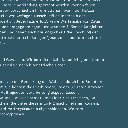
b Usern in Verbindung gebracht werden können fallen
ersen persönlichen Informationen, wenn der Nutzer
lle von Anfragen ausschließlich innerhalb des
rderlich. Jedenfalls erfolgt keine Weitergabe von Daten
ie uns entgegenbringen, und wenden äußerste Sorgfalt an,
den und haben auch die Möglichkeit die Löschung der
.at/recht-entscheidungen/gesetze-in-oesterreich.html
eu/
und Gewissen. Wir betreiben kein Datamining und kaufen
r sensible noch biometrische Daten.
nalyse der Benutzung der Website durch ihre Benutzer
t. Sie können dies verhindern, indem Sie Ihren Browser
 Auftragsdatenverarbeitung abgeschlossen.
 Inc., 398 11th Street, 2nd Floor, San Francisco, CA
lchem Sie unter diesem
Link
Einsicht nehmen können.
ard-Vertragsklauseln abgeschlossen. Weitere
w.com/privacy