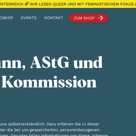
STERREICH 🌈 WIR LESEN QUEER UND MIT FEMINISTISCHEM FOKUS
OSKOP
EVENTS
KONTAKT
ZUM SHOP
nn, AStG und
U Kommission
s selbstverständlich. Dazu erfahren Sie in dieser
über die bei uns gespeicherten, personenbezogenen
hren. Darunter fallen Informationen wie Name, Adresse,