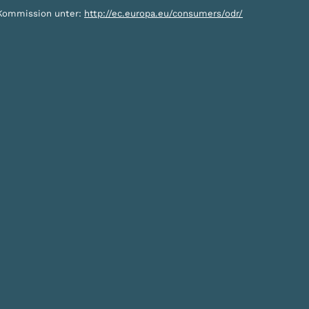
n Kommission unter:
http://ec.europa.eu/consumers/odr/