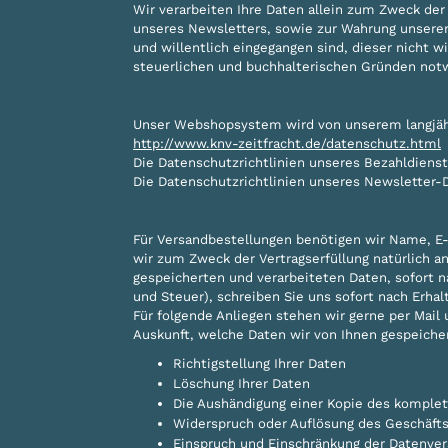
Wir verarbeiten Ihre Daten allein zum Zweck der
unseres Newsletters, sowie zur Wahrung unserer
und willentlich eingegangen sind, dieser nicht w
steuerlichen und buchhalterischen Gründen notw
Unser Webshopsystem wird von unserem langjähri
http://www.knv-zeitfracht.de/datenschutz.html
Die Datenschutzrichtlinien unseres Bezahldienst
Die Datenschutzrichtlinien unseres Newsletter-D
Für Versandbestellungen benötigen wir Name, E
wir zum Zweck der Vertragserfüllung natürlich a
gespeicherten und verarbeiteten Daten, sofort 
und Steuer), schreiben Sie uns sofort nach Erha
Für folgende Anliegen stehen wir gerne per Mail
Auskunft, welche Daten wir von Ihnen gespeiche
Richtigstellung Ihrer Daten
Löschung Ihrer Daten
Die Aushändigung einer Kopie des komplet
Widerspruch oder Auflösung des Geschäfts
Einspruch und Einschränkung der Datenver