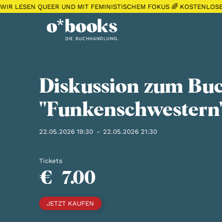
WIR LESEN QUEER UND MIT FEMINISTISCHEM FOKUS 🌈 KOSTENLOS
Diskussion zum Bu
"Funkenschwestern
22.05.2026 19:30
-
22.05.2026 21:30
Tickets
€
7.00
JETZT KAUFEN