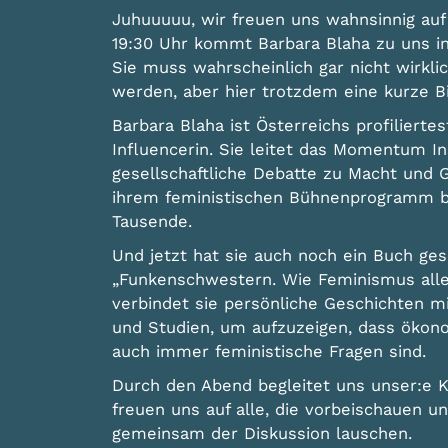
Juhuuuuu, wir freuen uns wahnsinnig auf
19:30 Uhr kommt Barbara Blaha zu uns in
Sie muss wahrscheinlich gar nicht wirklic
werden, aber hier trotzdem eine kurze Bi
Barbara Blaha ist Österreichs profiliertes
Influencerin. Sie leitet das Momentum In
gesellschaftliche Debatte zu Macht und G
ihrem feministischen Bühnenprogramm be
Tausende.
Und jetzt hat sie auch noch ein Buch ges
„Funkenschwestern. Wie Feminismus all
verbindet sie persönliche Geschichten mi
und Studien, um aufzuzeigen, dass ökon
auch immer feministische Fragen sind.
Durch den Abend begleitet uns unser:e Ko
freuen uns auf alle, die vorbeischauen u
gemeinsam der Diskussion lauschen.