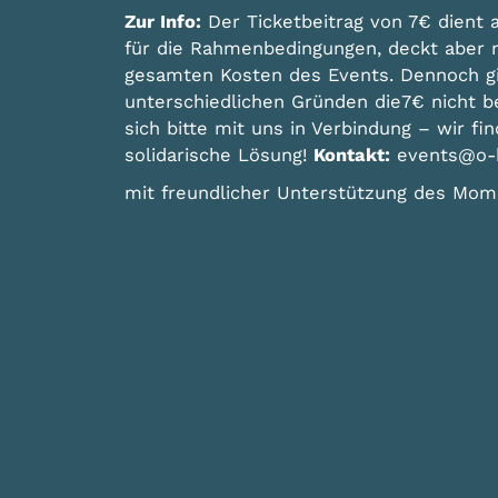
Zur Info:
Der Ticketbeitrag von 7€ dient 
für die Rahmenbedingungen, deckt aber na
gesamten Kosten des Events. Dennoch gi
unterschiedlichen Gründen die7€ nicht b
sich bitte mit uns in Verbindung – wir fi
solidarische Lösung!
Kontakt:
events@o-b
mit freundlicher Unterstützung des Mom