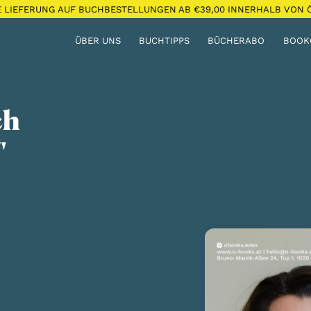
E LIEFERUNG AUF BUCHBESTELLUNGEN AB €39,00 INNERHALB VON Ö
ÜBER UNS
BUCHTIPPS
BÜCHERABO
BOOK
ch
"