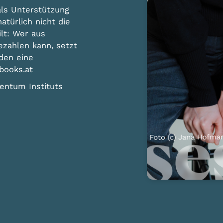
als Unterstützung
türlich nicht die
lt: Wer aus
ezahlen kann, setzt
nden eine
ooks.at
entum Instituts