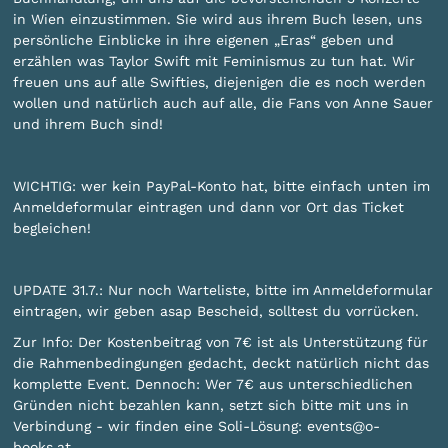
in Wien einzustimmen. Sie wird aus ihrem Buch lesen, uns
persönliche Einblicke in ihre eigenen „Eras“ geben und
erzählen was Taylor Swift mit Feminismus zu tun hat. Wir
freuen uns auf alle Swifties, diejenigen die es noch werden
wollen und natürlich auch auf alle, die Fans von Anne Sauer
und ihrem Buch sind!
WICHTIG: wer kein PayPal-Konto hat, bitte einfach unten im
Anmeldeformular eintragen und dann vor Ort das Ticket
begleichen!
UPDATE 31.7.: Nur noch Warteliste, bitte im Anmeldeformular
eintragen, wir geben asap Bescheid, solltest du vorrücken.
Zur Info: Der Kostenbeitrag von 7€ ist als Unterstützung für
die Rahmenbedingungen gedacht, deckt natürlich nicht das
komplette Event. Dennoch: Wer 7€ aus unterschiedlichen
Gründen nicht bezahlen kann, setzt sich bitte mit uns in
Verbindung - wir finden eine Soli-Lösung: events@o-
books.at