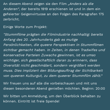
An diesem Abend zeigen sie den Film
„Anders als die
Anderen“
, der bereits 1919 erschienen ist und in dem ein
gefeierter Geigenvirtuose an den Folgen des Paragrafen 175
zerbricht.
Einige Worte zum Projekt:
"Stummfilme prägten die Filmindustrie nachhaltig: bereits
Anfang des 20. Jahrhunderts gab es mutige
Persönlichkeiten, die queere Perspektiven in Stummfilmen
sichtbar gemacht haben. In Zeiten, in denen Tradwifes und
konservative Parteien Zuwachs gewinnen, ist es umso
wichtiger, sich gesellschaftlich daran zu erinnern, dass
Diversität nicht geschmälert, sondern vergrößert werden
muss. Dies impliziert den Bildungsauftrag der Sichtbarkeit
von queeren Kulturgut, zu dem queerer Stummfilm zählt.“
Wir freuen uns auf alle die vorbeischauen und mit uns
diesen besonderen Abend genießen möchten. Beginn: 20:00
Wir bitten um Anmeldung, um den Überblick behalten zu
können. Eintritt ist freie Spende!